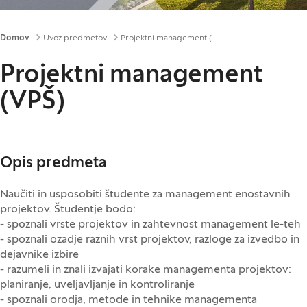
Drobtinice
Domov
Uvoz predmetov
Projektni management (VPŠ)
Projektni management
(VPŠ)
Opis predmeta
Naučiti in usposobiti študente za management enostavnih
projektov. Študentje bodo:
- spoznali vrste projektov in zahtevnost management le-teh
- spoznali ozadje raznih vrst projektov, razloge za izvedbo in
dejavnike izbire
- razumeli in znali izvajati korake managementa projektov:
planiranje, uveljavljanje in kontroliranje
- spoznali orodja, metode in tehnike managementa