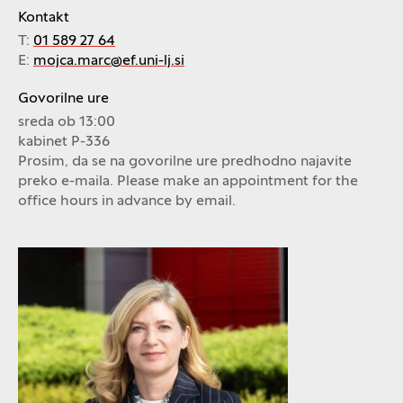
Kontakt
T:
01 589 27 64
E:
mojca.marc@ef.uni-lj.si
Govorilne ure
sreda ob 13:00
kabinet P-336
Prosim, da se na govorilne ure predhodno najavite
preko e-maila. Please make an appointment for the
office hours in advance by email.