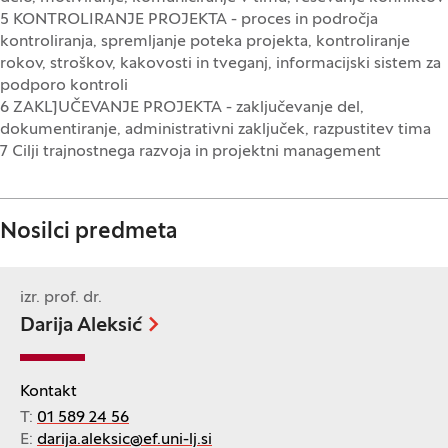
5 KONTROLIRANJE PROJEKTA - proces in področja
kontroliranja, spremljanje poteka projekta, kontroliranje
rokov, stroškov, kakovosti in tveganj, informacijski sistem za
podporo kontroli
6 ZAKLJUČEVANJE PROJEKTA - zaključevanje del,
dokumentiranje, administrativni zaključek, razpustitev tima
7 Cilji trajnostnega razvoja in projektni management
Nosilci predmeta
izr. prof. dr.
Darija Aleksić
Kontakt
T:
01 589 24 56
E:
darija.aleksic@ef.uni-lj.si