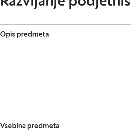
Razvijanje podjetniš
Opis predmeta
Vsebina predmeta