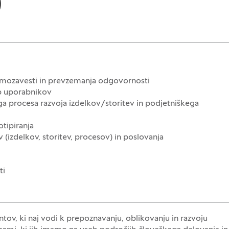
)
samozavesti in prevzemanja odgovornosti
eb uporabnikov
a procesa razvoja izdelkov/storitev in podjetniškega
otipiranja
(izdelkov, storitev, procesov) in poslovanja
ti
ov, ki naj vodi k prepoznavanju, oblikovanju in razvoju