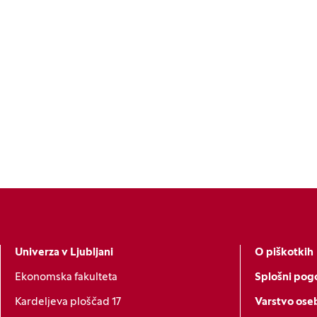
Univerza v Ljubljani
O piškotkih
Ekonomska fakulteta
Splošni pogo
Kardeljeva ploščad 17
Varstvo ose