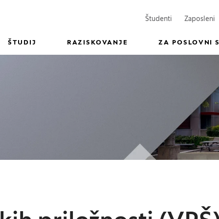
(Odpre se v n
(
Študenti
Zaposleni
ŠTUDIJ
RAZISKOVANJE
ZA POSLOVNI 