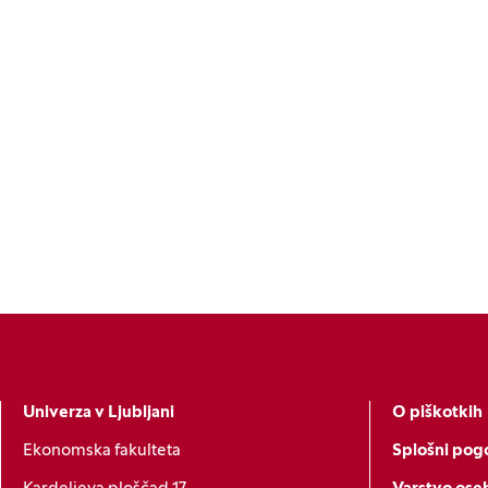
Univerza v Ljubljani
O piškotkih
Ekonomska fakulteta
Splošni pogo