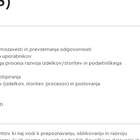
Š)
samozavesti in prevzemanja odgovornosti
eb uporabnikov
a procesa razvoja izdelkov/storitev in podjetniškega
otipiranja
(izdelkov, storitev, procesov) in poslovanja
ti
ov, ki naj vodi k prepoznavanju, oblikovanju in razvoju