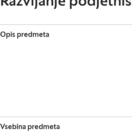
Razvijanje podjetniš
Opis predmeta
Vsebina predmeta