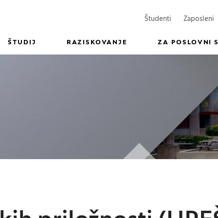
(Odpre se v n
(
Študenti
Zaposleni
ŠTUDIJ
RAZISKOVANJE
ZA POSLOVNI 