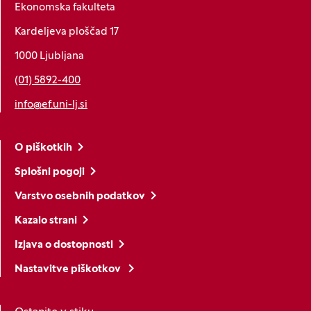
Ekonomska fakulteta
Kardeljeva ploščad 17
1000 Ljubljana
(01) 5892-400
info@ef.uni-lj.si
O piškotkih
Splošni pogoji
Varstvo osebnih podatkov
Kazalo strani
Izjava o dostopnosti
Nastavitve piškotkov