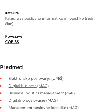
Katedra
Katedra za poslovno informatiko in logistiko (redni
član)
Povezave
(Odpre se v novem oknu)
COBISS
Predmeti
Elektronsko poslovanje (UPEŠ)
Digital business (MAG)
Business logistics management (MAG)
Digitalno poslovanje (MAG)
Management poslovne logistike (MAG)