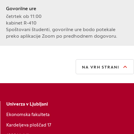
Govorilne ure
četrtek ob 11:00
kabinet R-410
Spoštovani študenti, govorilne ure bodo potekale
preko aplikacije Zoom po predhodnem dogovoru.
NA VRH STRANI
Univerza v Ljubljani
Ekonomska fakulteta
Kardeljeva ploščad 17