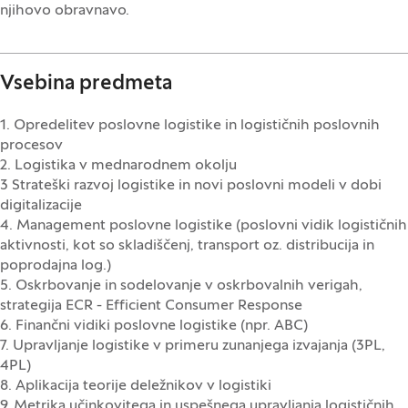
njihovo obravnavo.
Vsebina predmeta
1. Opredelitev poslovne logistike in logističnih poslovnih
procesov
2. Logistika v mednarodnem okolju
3 Strateški razvoj logistike in novi poslovni modeli v dobi
digitalizacije
4. Management poslovne logistike (poslovni vidik logističnih
aktivnosti, kot so skladiščenj, transport oz. distribucija in
poprodajna log.)
5. Oskrbovanje in sodelovanje v oskrbovalnih verigah,
strategija ECR - Efficient Consumer Response
6. Finančni vidiki poslovne logistike (npr. ABC)
7. Upravljanje logistike v primeru zunanjega izvajanja (3PL,
4PL)
8. Aplikacija teorije deležnikov v logistiki
9. Metrika učinkovitega in uspešnega upravljanja logističnih