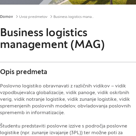
Drobtinice
Domov
Uvoz predmetov
Business logistics management (MAG)
Business logistics
management (MAG)
Opis predmeta
Poslovno logistiko obravnavati z različnih vidikov – vidik
vzpodbujevalca globalizacije, vidik panoge, vidik oskrbnih
verig, vidik notranje logistike, vidik zunanje logistike, vidik
spremenjenih poslovnih modelov, obvladovanja poslovnih
sprememb in informatizacije.
Študentu predstaviti poslovne izzive s področja poslovne
logistike (npr. zunanje izvajanje (3PL)) ter možne poti za