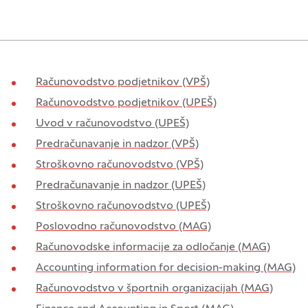
Računovodstvo podjetnikov (VPŠ)
Računovodstvo podjetnikov (UPEŠ)
Uvod v računovodstvo (UPEŠ)
Predračunavanje in nadzor (VPŠ)
Stroškovno računovodstvo (VPŠ)
Predračunavanje in nadzor (UPEŠ)
Stroškovno računovodstvo (UPEŠ)
Poslovodno računovodstvo (MAG)
Računovodske informacije za odločanje (MAG)
Accounting information for decision-making (MAG)
Računovodstvo v športnih organizacijah (MAG)