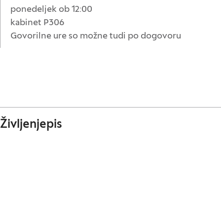
ponedeljek ob 12:00
kabinet P306
Govorilne ure so možne tudi po dogovoru
Življenjepis