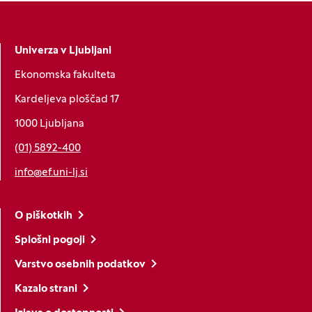
Univerza v Ljubljani
Ekonomska fakulteta
Kardeljeva ploščad 17
1000 Ljubljana
(01) 5892-400
info@ef.uni-lj.si
O piškotkih
Splošni pogoji
Varstvo osebnih podatkov
Kazalo strani