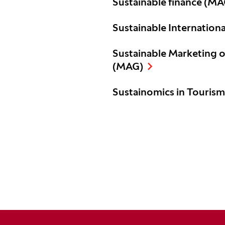
Sustainable finance (MA
Sustainable Internation
Sustainable Marketing 
(MAG)
Sustainomics in Touris