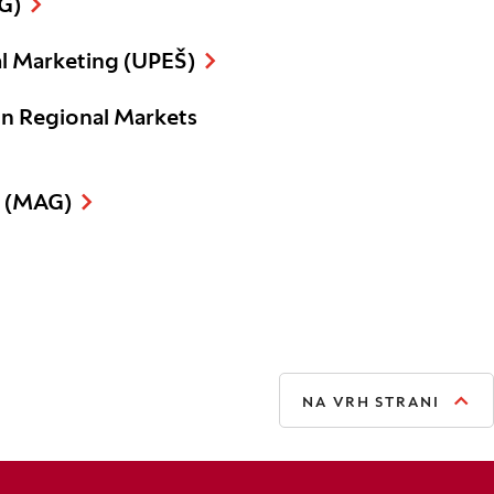
G)
al Marketing (UPEŠ)
on Regional Markets
m (MAG)
NA VRH STRANI