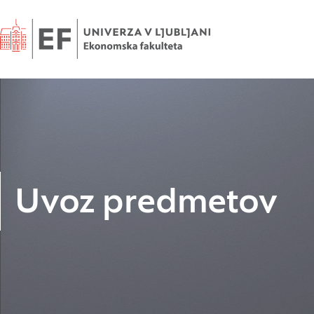
Domov
Uvoz predmetov