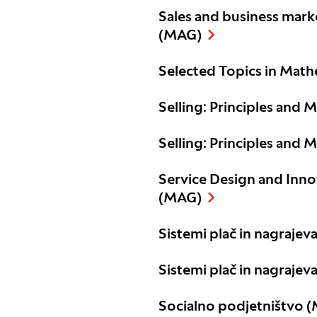
Sales and business mar
(MAG)
Selected Topics in Mat
Selling: Principles and
Selling: Principles and
Service Design and Inno
(MAG)
Sistemi plač in nagrajev
Sistemi plač in nagrajev
Socialno podjetništvo 