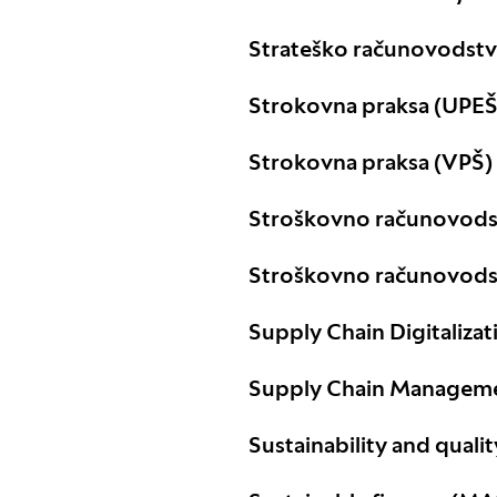
Strateško računovodst
Strokovna praksa (UPEŠ
Strokovna praksa (VPŠ)
Stroškovno računovods
Stroškovno računovods
Supply Chain Digitaliza
Supply Chain Managem
Sustainability and quali