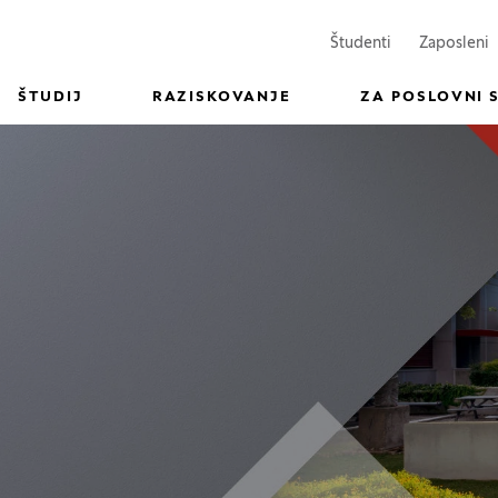
(Odpre se v n
(
Študenti
Zaposleni
ŠTUDIJ
RAZISKOVANJE
ZA POSLOVNI 