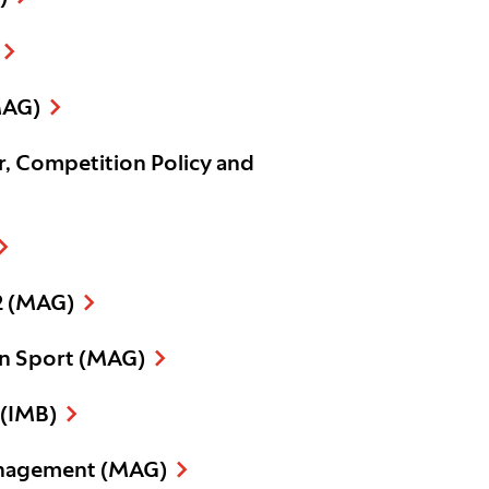
MAG)
r, Competition Policy and
2 (MAG)
in Sport (MAG)
 (IMB)
anagement (MAG)