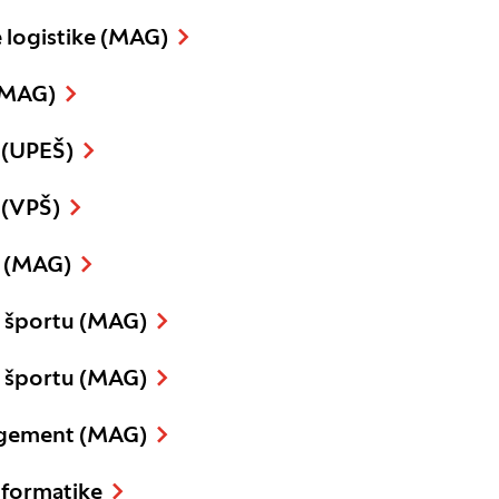
e logistike (MAG)
(MAG)
 (UPEŠ)
 (VPŠ)
2 (MAG)
 športu (MAG)
 športu (MAG)
nagement (MAG)
nformatike