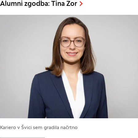
Alumni zgodba: Tina Zor
Kariero v Švici sem gradila načrtno