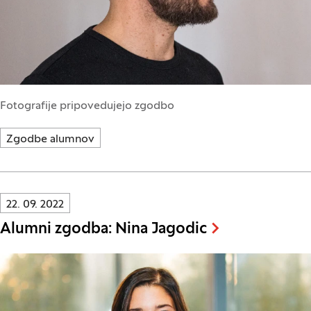
Fotografije pripovedujejo zgodbo
Zgodbe alumnov
Innovatif\Page\NewsListPage.DATE_A11Y:
22. 09. 2022
Alumni zgodba: Nina Jagodic