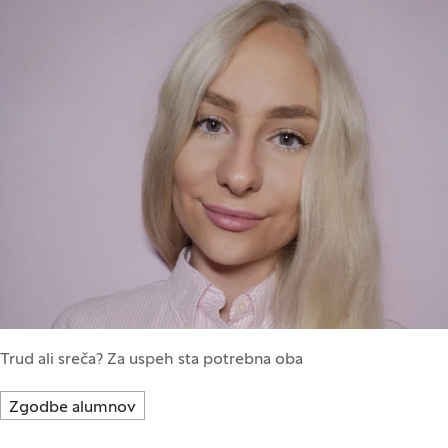
Trud ali sreča? Za uspeh sta potrebna oba
Zgodbe alumnov