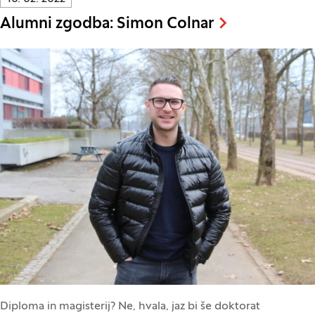
Alumni zgodba: Simon Colnar
Diploma in magisterij? Ne, hvala, jaz bi še doktorat