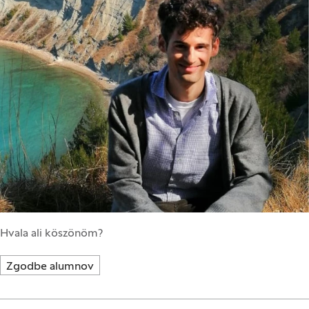
Hvala ali köszönöm?
Zgodbe alumnov