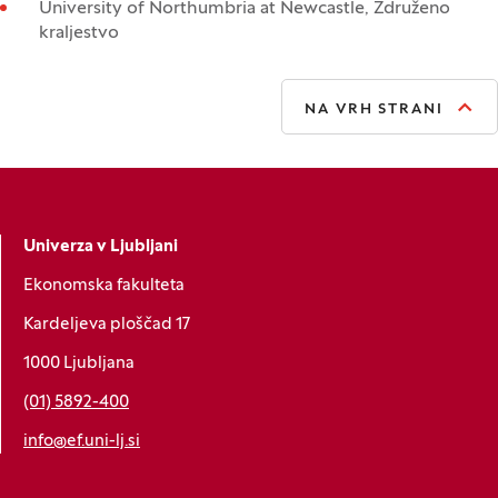
University of Northumbria at Newcastle, Združeno
kraljestvo
NA VRH STRANI
Univerza v Ljubljani
Ekonomska fakulteta
Kardeljeva ploščad 17
1000 Ljubljana
(01) 5892-400
info@ef.uni-lj.si