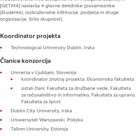
[GETM4] naslavlja 4 glavne deležnike (posameznike
(študente), izobraževalne inštitucije, podjetja in druge
organizacije, širšo skupnost).
Koordinator projekta
Technological University Dublin, Irska
Članice konzorcija
Univerza v Ljubljani, Slovenija:
koordinator znotraj projekta: Ekonomska fakulteta
ostali člani: Fakulteta za družbene vede, Fakulteta
za računalništvo in informatiko, Fakulteta za upravo,
Fakulteta za šport
Dublin City University, Irska
Uniwersytet Warszawski, Poljska
Tallinn University, Estonija